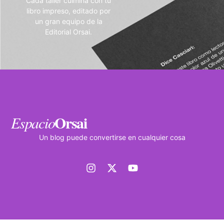
Cada taller culmina con tu
libro impreso, editado por
un gran equipo de la
Editorial Orsai.
Orsai
Espacio
Un blog puede convertirse en cualquier cosa