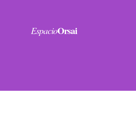
Orsai
Espacio