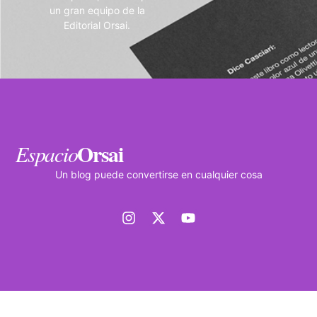
un gran equipo de la
Editorial Orsai.
Orsai
Espacio
Un blog puede convertirse en cualquier cosa