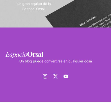
un gran equipo de la
Editorial Orsai.
Orsai
Espacio
Un blog puede convertirse en cualquier cosa