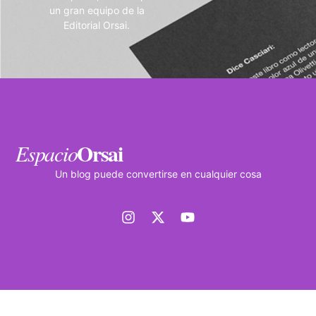
un gran equipo de la
Editorial Orsai.
Orsai
Espacio
Un blog puede convertirse en cualquier cosa