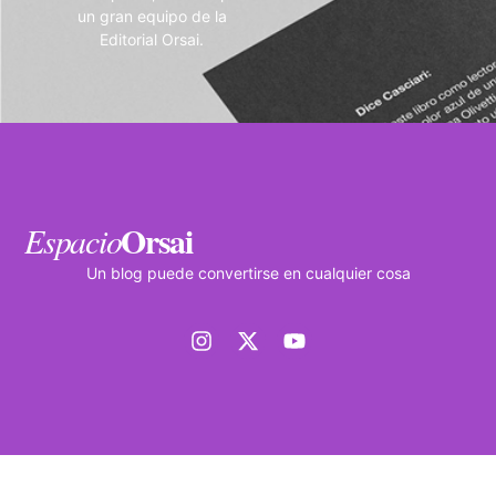
un gran equipo de la
Editorial Orsai.
Orsai
Espacio
Un blog puede convertirse en cualquier cosa