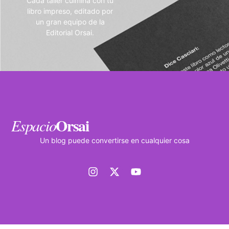
Cada taller culmina con tu
libro impreso, editado por
un gran equipo de la
Editorial Orsai.
Orsai
Espacio
Un blog puede convertirse en cualquier cosa