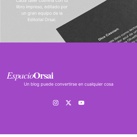
Cada taller culmina con tu
libro impreso, editado por
un gran equipo de la
Editorial Orsai.
Orsai
Espacio
Un blog puede convertirse en cualquier cosa