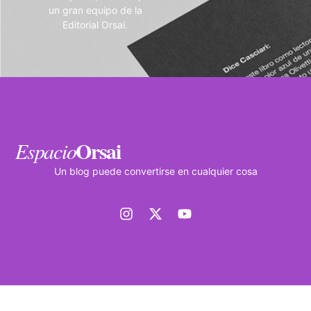
un gran equipo de la
Editorial Orsai.
Orsai
Espacio
Un blog puede convertirse en cualquier cosa