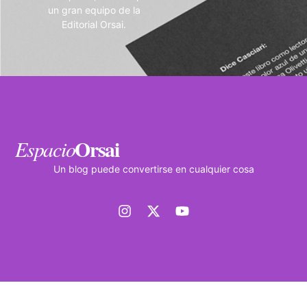
un gran equipo de la
Editorial Orsai.
Orsai
Espacio
Un blog puede convertirse en cualquier cosa