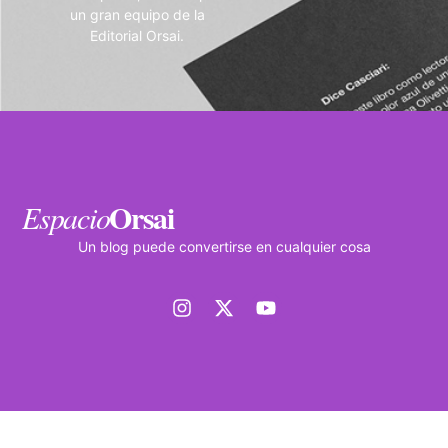
un gran equipo de la
Editorial Orsai.
Orsai
Espacio
Un blog puede convertirse en cualquier cosa