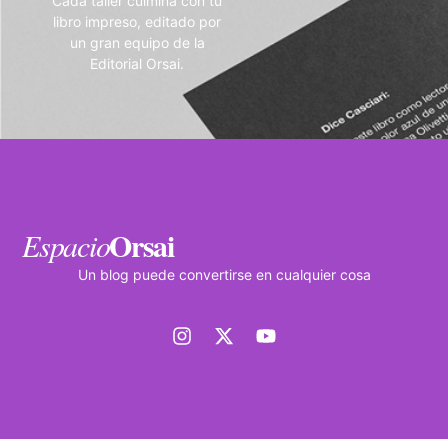
Cada taller culmina con tu
libro impreso, editado por
un gran equipo de la
Editorial Orsai.
Orsai
Espacio
Un blog puede convertirse en cualquier cosa