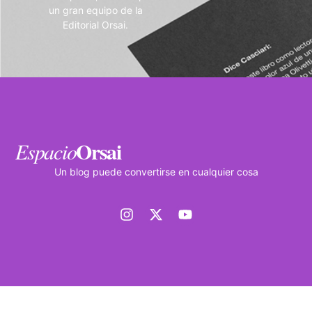
un gran equipo de la
Editorial Orsai.
Orsai
Espacio
Un blog puede convertirse en cualquier cosa