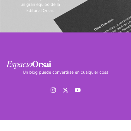
un gran equipo de la
Editorial Orsai.
Orsai
Espacio
Un blog puede convertirse en cualquier cosa