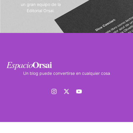
un gran equipo de la
Editorial Orsai.
Orsai
Espacio
Un blog puede convertirse en cualquier cosa