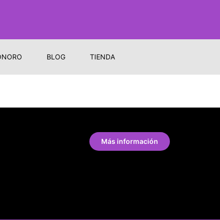
ONORO
BLOG
TIENDA
Más información