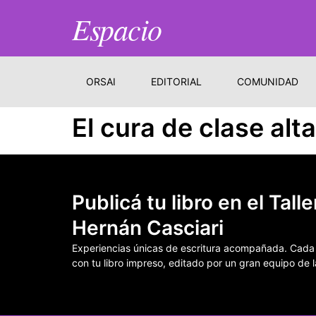
Espacio
ORSAI
EDITORIAL
COMUNIDAD
El cura de clase alt
Publicá tu libro en el Talle
Hernán Casciari
Experiencias únicas de escritura acompañada. Cada t
con tu libro impreso, editado por un gran equipo de la