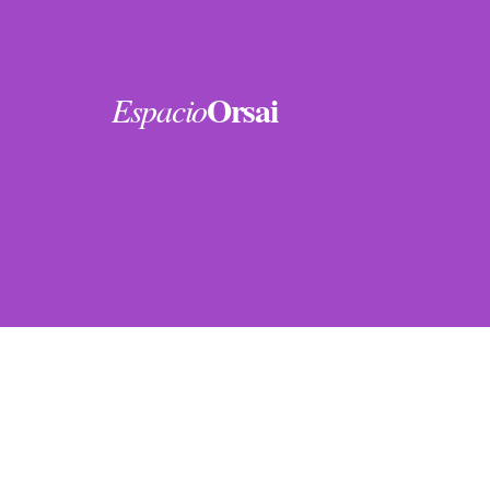
Orsai
Espacio