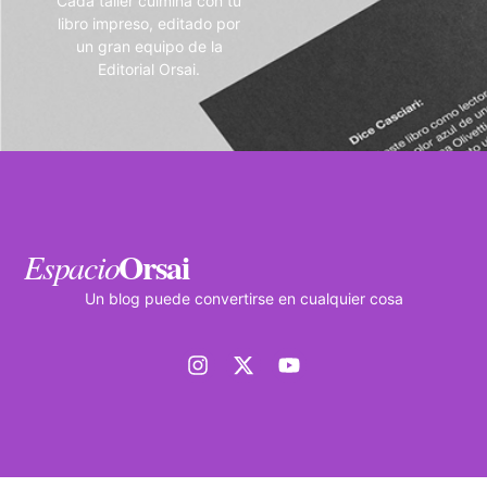
Cada taller culmina con tu
libro impreso, editado por
un gran equipo de la
Editorial Orsai.
Orsai
Espacio
Un blog puede convertirse en cualquier cosa