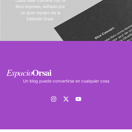
Cada taller culmina con tu
libro impreso, editado por
un gran equipo de la
Editorial Orsai.
Orsai
Espacio
Un blog puede convertirse en cualquier cosa