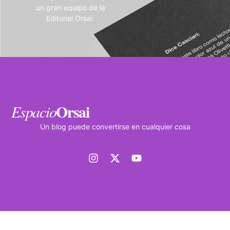
un gran equipo de la
Editorial Orsai.
Orsai
Espacio
Un blog puede convertirse en cualquier cosa