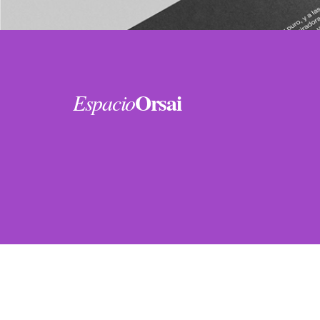
Orsai
Espacio