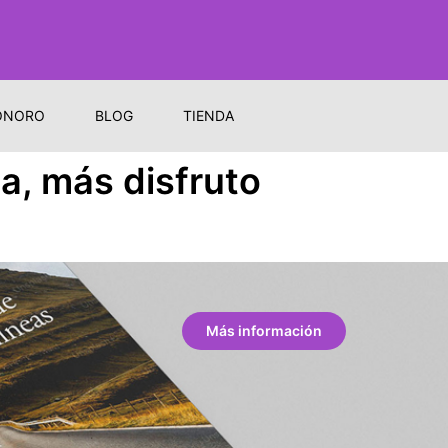
ONORO
BLOG
TIENDA
a, más disfruto
Más información