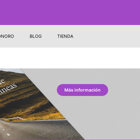
ONORO
BLOG
TIENDA
Más información