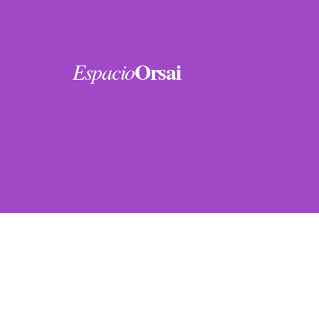
Orsai
Espacio