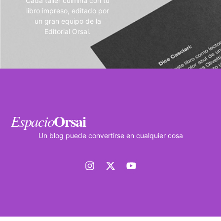
Cada taller culmina con tu
libro impreso, editado por
un gran equipo de la
Editorial Orsai.
Orsai
Espacio
Un blog puede convertirse en cualquier cosa