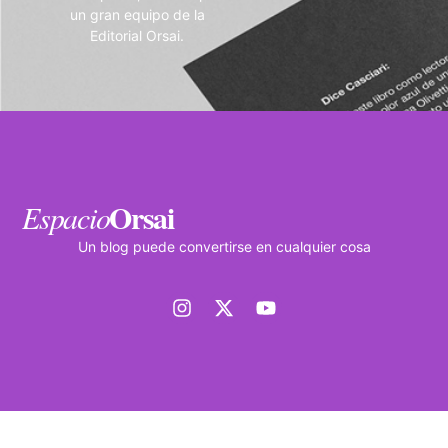
un gran equipo de la
Editorial Orsai.
Orsai
Espacio
Un blog puede convertirse en cualquier cosa