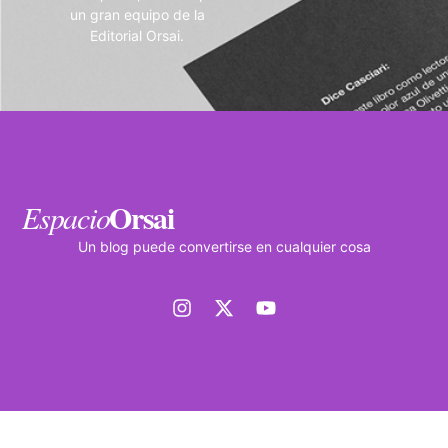
un gran equipo de la
Editorial Orsai.
Orsai
Espacio
Un blog puede convertirse en cualquier cosa