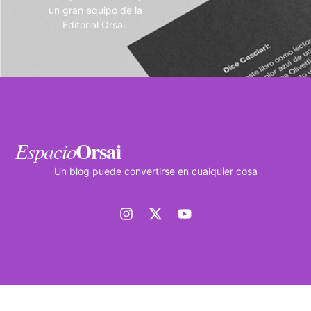
un gran equipo de la
Editorial Orsai.
Orsai
Espacio
Un blog puede convertirse en cualquier cosa