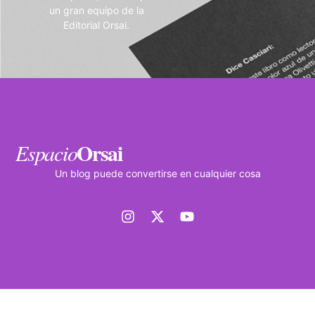
un gran equipo de la
Editorial Orsai.
Orsai
Espacio
Un blog puede convertirse en cualquier cosa