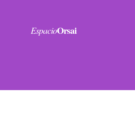
Orsai
Espacio