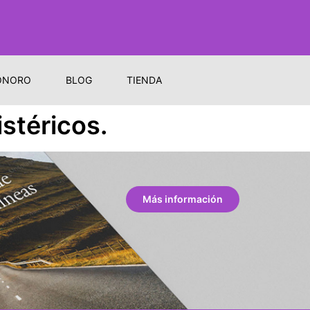
ONORO
BLOG
TIENDA
stéricos.
Más información