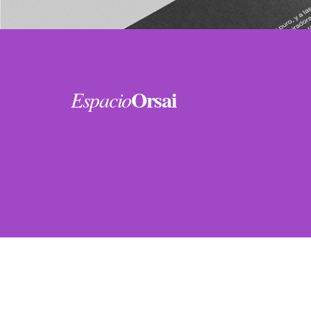
Orsai
Espacio