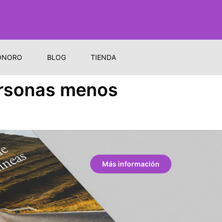
ONORO
BLOG
TIENDA
ersonas menos
Más información