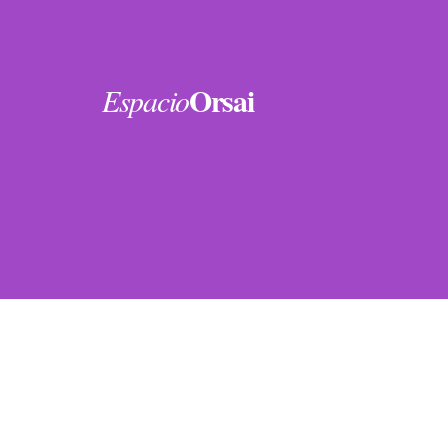
Orsai
Espacio