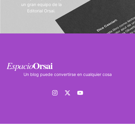
un gran equipo de la
Editorial Orsai.
Orsai
Espacio
Un blog puede convertirse en cualquier cosa