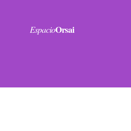
Orsai
Espacio