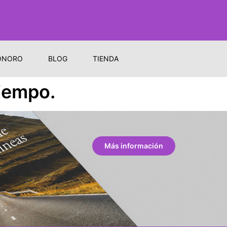
ONORO
BLOG
TIENDA
tiempo.
Más información