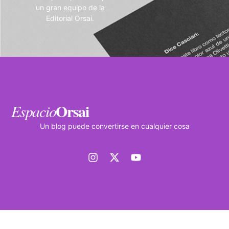
un gran equipo de la
Editorial Orsai.
Orsai
Espacio
Un blog puede convertirse en cualquier cosa