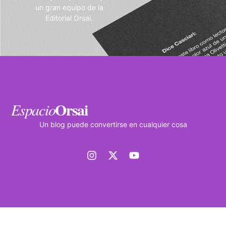
un gran equipo de la
Editorial Orsai.
Orsai
Espacio
Un blog puede convertirse en cualquier cosa