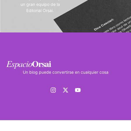
un gran equipo de la
Editorial Orsai.
Orsai
Espacio
Un blog puede convertirse en cualquier cosa