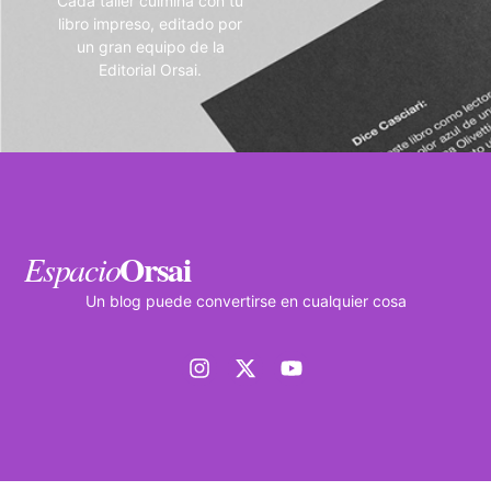
Cada taller culmina con tu
libro impreso, editado por
un gran equipo de la
Editorial Orsai.
Orsai
Espacio
Un blog puede convertirse en cualquier cosa