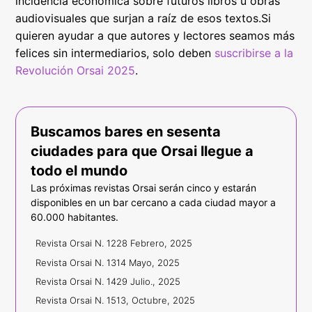
incidencia económica sobre futuros libros u obras
audiovisuales que surjan a raíz de esos textos.Si
quieren ayudar a que autores y lectores seamos más
felices sin intermediarios, solo deben
suscribirse a la
Revolución Orsai 2025
.
Buscamos bares en sesenta
ciudades para que Orsai llegue a
todo el mundo
Las próximas revistas Orsai serán cinco y estarán
disponibles en un bar cercano a cada ciudad mayor a
60.000 habitantes.
Revista Orsai N. 12
28 Febrero, 2025
Revista Orsai N. 13
14 Mayo, 2025
Revista Orsai N. 14
29 Julio., 2025
Revista Orsai N. 15
13, Octubre, 2025