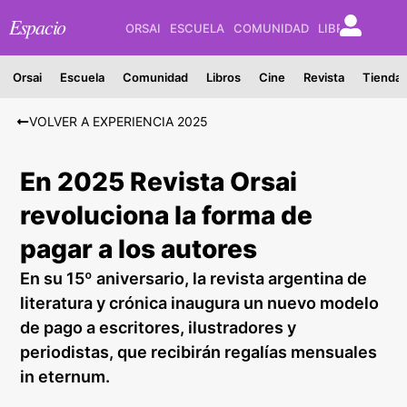
Espacio
ORSAI
ESCUELA
COMUNIDAD
LIBROS
CINE
Orsai
Escuela
Comunidad
Libros
Cine
Revista
Tienda
VOLVER A EXPERIENCIA 2025
En 2025 Revista Orsai
revoluciona la forma de
pagar a los autores
En su 15º aniversario, la revista argentina de
literatura y crónica inaugura un nuevo modelo
de pago a escritores, ilustradores y
periodistas, que recibirán regalías mensuales
in eternum.