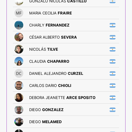
GONZALO NICOLÁS
CASTILLO
MARIA CECILIA
FRAIRE
CHARLY
FERNANDEZ
CÉSAR ALBERTO
SEVERA
NICOLÁS
TILVE
CLAUDIA
CHAPARRO
DANIEL ALEJANDRO
CURZEL
CARLOS DARIO
CHIOLI
DEBORA JEANETTE
ARCE SPOSITO
DIEGO
GONZALEZ
DIEGO
MELAMED