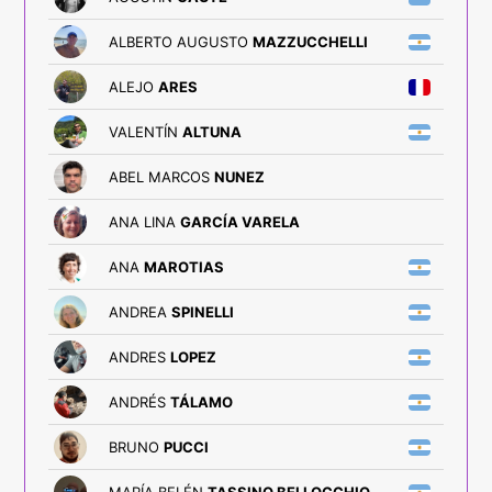
ALBERTO AUGUSTO
MAZZUCCHELLI
ALEJO
ARES
VALENTÍN
ALTUNA
ABEL MARCOS
NUNEZ
ANA LINA
GARCÍA VARELA
ANA
MAROTIAS
ANDREA
SPINELLI
ANDRES
LOPEZ
ANDRÉS
TÁLAMO
BRUNO
PUCCI
MARÍA BELÉN
TASSINO BELLOCCHIO