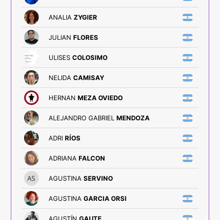
ANALIA
ZYGIER
JULIAN
FLORES
ULISES
COLOSIMO
NELIDA
CAMISAY
HERNAN
MEZA OVIEDO
ALEJANDRO GABRIEL
MENDOZA
ADRI
RÍOS
ADRIANA
FALCON
AGUSTINA
SERVINO
AGUSTINA
GARCIA ORSI
AGUSTÍN
GAUTE