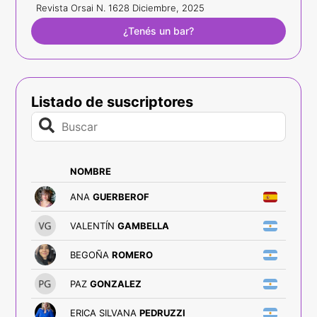
Revista Orsai N. 16
28 Diciembre, 2025
¿Tenés un bar?
Listado de suscriptores
NOMBRE
ANA
GUERBEROF
VALENTÍN
GAMBELLA
BEGOÑA
ROMERO
PAZ
GONZALEZ
ERICA SILVANA
PEDRUZZI