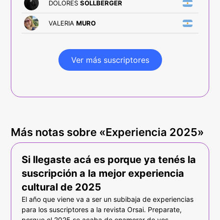
DOLORES
SOLLBERGER
VALERIA
MURO
Ver más suscriptores
Más notas sobre «Experiencia 2025»
Si llegaste acá es porque ya tenés la
suscripción a la mejor experiencia
cultural de 2025
El año que viene va a ser un subibaja de experiencias
para los suscriptores a la revista Orsai. Preparate,
porque el 2025 se acaba de enamorar de vos.