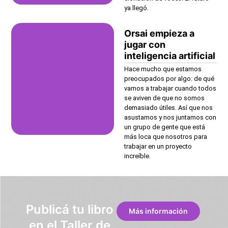
ya llegó.
Orsai empieza a
jugar con
inteligencia artificial
Hace mucho que estamos
preocupados por algo: de qué
vamos a trabajar cuando todos
se aviven de que no somos
demasiado útiles. Así que nos
asustamos y nos juntamos con
un grupo de gente que está
más loca que nosotros para
trabajar en un proyecto
increíble.
Publicá tu libro
Más información
en el Taller de