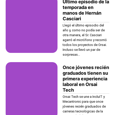
Último episodio de la
temporada en
manos de Hernán
Casciari
Llegó el último episodio del
año y, como no podía ser de
otra manera, el Sr. Casciari
agarró el micrófono y recorrió
todos los proyectos de Orsai.
Incluso se llevó un par de
sorpresas…
Once jóvenes recién
graduados tienen su
primera experiencia
laboral en Orsai
Tech
Orsai Tech se une a IncluIT y
Mecantronic para que once
jóvenes recién graduados de
carreras tecnológicas de la