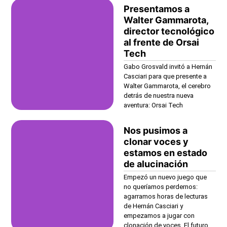
Presentamos a
Walter Gammarota,
director tecnológico
al frente de Orsai
Tech
Gabo Grosvald invitó a Hernán
Casciari para que presente a
Walter Gammarota, el cerebro
detrás de nuestra nueva
aventura: Orsai Tech
Nos pusimos a
clonar voces y
estamos en estado
de alucinación
Empezó un nuevo juego que
no queríamos perdernos:
agarramos horas de lecturas
de Hernán Casciari y
empezamos a jugar con
clonación de voces. El futuro