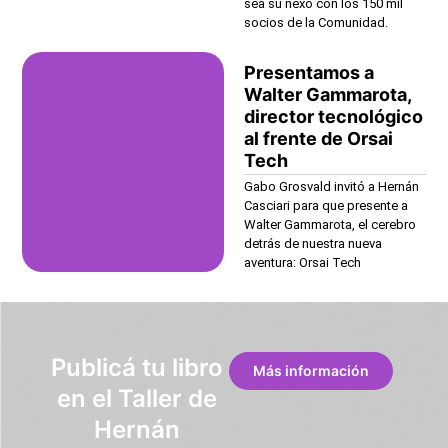
sea su nexo con los 150 mil
socios de la Comunidad.
Presentamos a
Walter Gammarota,
director tecnológico
al frente de Orsai
Tech
Gabo Grosvald invitó a Hernán
Casciari para que presente a
Walter Gammarota, el cerebro
detrás de nuestra nueva
aventura: Orsai Tech
Publicá tu libro
Más información
en el Taller de
Hernán