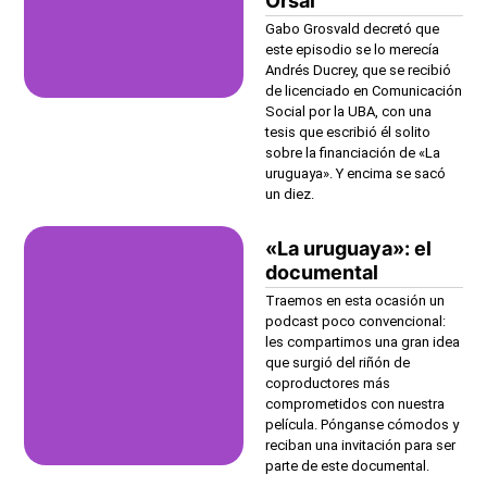
Orsai
Gabo Grosvald decretó que
este episodio se lo merecía
Andrés Ducrey, que se recibió
de licenciado en Comunicación
Social por la UBA, con una
tesis que escribió él solito
sobre la financiación de «La
uruguaya». Y encima se sacó
un diez.
«La uruguaya»: el
documental
Traemos en esta ocasión un
podcast poco convencional:
les compartimos una gran idea
que surgió del riñón de
coproductores más
comprometidos con nuestra
película. Pónganse cómodos y
reciban una invitación para ser
parte de este documental.