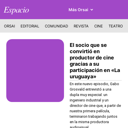
Espacio
Más Orsai
ORSAI
EDITORIAL
COMUNIDAD
REVISTA
CINE
TEATRO
El socio que se
convirtió en
productor de cine
gracias a su
participación en «La
uruguaya»
En este nuevo episodio, Gabo
Grosvald entrevistó a una
dupla muy especial: un
ingeniero industrial y un
director de cine que, a partir de
nuestra primera película,
terminaron trabajando juntos
en la misma productora
audiovisual.