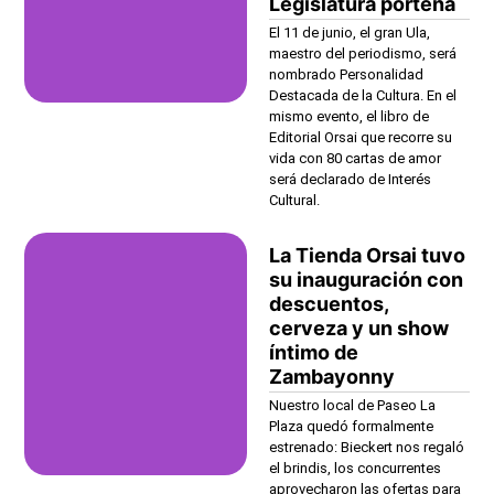
Legislatura porteña
El 11 de junio, el gran Ula,
maestro del periodismo, será
nombrado Personalidad
Destacada de la Cultura. En el
mismo evento, el libro de
Editorial Orsai que recorre su
vida con 80 cartas de amor
será declarado de Interés
Cultural.
La Tienda Orsai tuvo
su inauguración con
descuentos,
cerveza y un show
íntimo de
Zambayonny
Nuestro local de Paseo La
Plaza quedó formalmente
estrenado: Bieckert nos regaló
el brindis, los concurrentes
aprovecharon las ofertas para