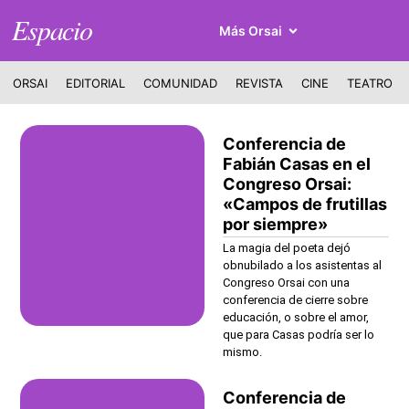
Espacio
Más Orsai
ORSAI
EDITORIAL
COMUNIDAD
REVISTA
CINE
TEATRO
Conferencia de
Fabián Casas en el
Congreso Orsai:
«Campos de frutillas
por siempre»
La magia del poeta dejó
obnubilado a los asistentas al
Congreso Orsai con una
conferencia de cierre sobre
educación, o sobre el amor,
que para Casas podría ser lo
mismo.
Conferencia de