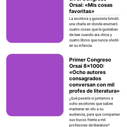
Orsai: «Mis cosas
favoritas»
La escritora y guionista brindó
una charla en donde enumeró
cuatro cosas que le gustaban
de leer cuando era chica y
cuatro libros que nunca olvidó
en su infancia.
Primer Congreso
Orsai 8×1000:
«Ocho autores
consagrados
conversan con mil
profes de literatura»
¿Qué pasaría si juntamos a
ocho escritores que saben
mantener en vilo a su
audiencia, para que compartan
sus trucos frente a mil
profesores de literatura?