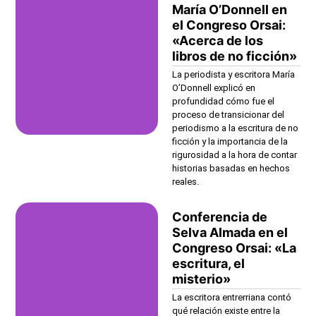
María O’Donnell en
el Congreso Orsai:
«Acerca de los
libros de no ficción»
La periodista y escritora María
O’Donnell explicó en
profundidad cómo fue el
proceso de transicionar del
periodismo a la escritura de no
ficción y la importancia de la
rigurosidad a la hora de contar
historias basadas en hechos
reales.
Conferencia de
Selva Almada en el
Congreso Orsai: «La
escritura, el
misterio»
La escritora entrerriana contó
qué relación existe entre la